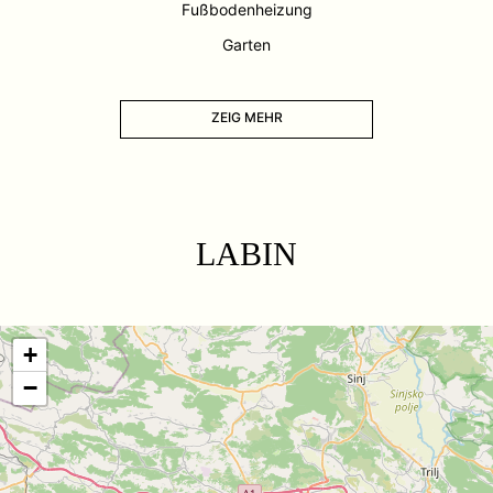
Fußbodenheizung
Garten
ZEIG MEHR
LABIN
+
−