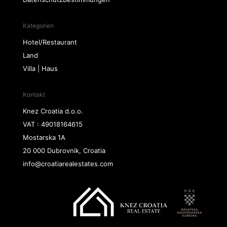
Kategorien
Hotel/Restaurant
Land
Villa | Haus
Kontakt
Knez Croatia d.o.o.
VAT : 49018164615
Mostarska 1A
20 000 Dubrovnik, Croatia
info@croatiarealestates.com