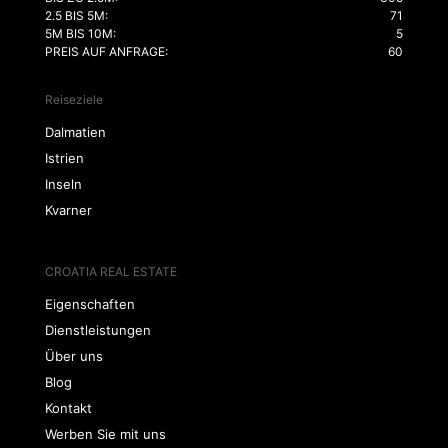
2.5 BIS 5M:
71
5M BIS 10M:
5
PREIS AUF ANFRAGE:
60
Reiseziele
Dalmatien
Istrien
Inseln
Kvarner
CROATIA REAL ESTATE
Eigenschaften
Dienstleistungen
Über uns
Blog
Kontakt
Werben Sie mit uns