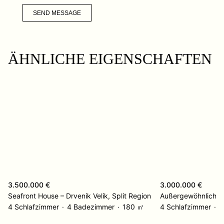
SEND MESSAGE
ÄHNLICHE EIGENSCHAFTEN
3.500.000 €
3.000.000 €
Seafront House – Drvenik Velik, Split Region
4 Schlafzimmer
4 Badezimmer
180 ㎡
4 Schlafzimmer
3