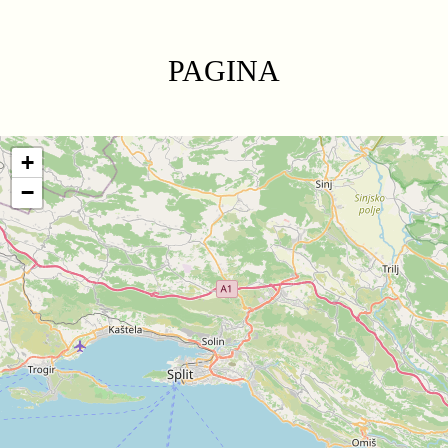
PAGINA
+
−