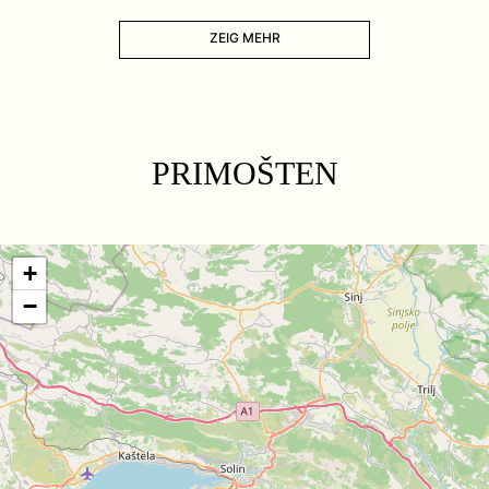
ZEIG MEHR
PRIMOŠTEN
+
−