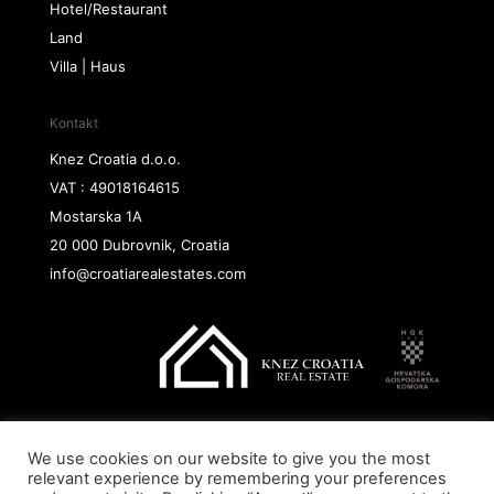
Hotel/Restaurant
Land
Villa | Haus
Kontakt
Knez Croatia d.o.o.
VAT : 49018164615
Mostarska 1A
20 000 Dubrovnik, Croatia
info@croatiarealestates.com
We use cookies on our website to give you the most
Copyright@ 2026 Knez Croatia d.o.o.
relevant experience by remembering your preferences