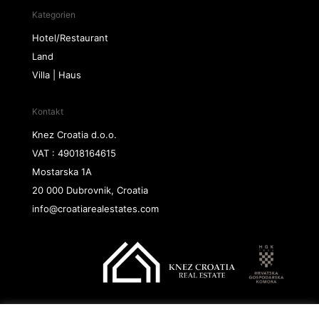
Kategorien
Hotel/Restaurant
Land
Villa | Haus
Kontakt
Knez Croatia d.o.o.
VAT : 49018164615
Mostarska 1A
20 000 Dubrovnik, Croatia
info@croatiarealestates.com