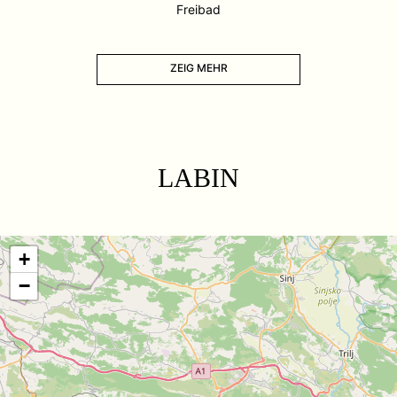
Freibad
ZEIG MEHR
LABIN
+
−