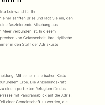
ekte Leinwand für Ihr
einer sanften Brise und lädt Sie ein, den
 eine faszinierende Mischung aus
m Meer verbunden ist. In diesem
echen von Gelassenheit. Ihre idyllische
immer in den Stoff der Adriaküste
cheidung. Mit seiner malerischen Küste
kulturellem Erbe. Die Anziehungskraft
 zu einem perfekten Refugium für das
Terrasse mit Panoramablick auf die Adria.
Teil einer Gemeinschaft zu werden, die