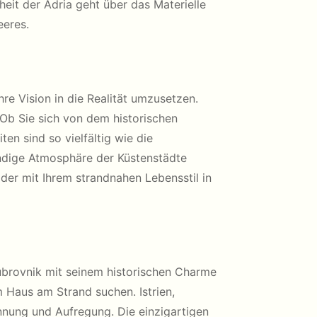
heit der Adria geht über das Materielle
eeres.
re Vision in die Realität umzusetzen.
. Ob Sie sich von dem historischen
n sind so vielfältig wie die
bendige Atmosphäre der Küstenstädte
der mit Ihrem strandnahen Lebensstil in
Dubrovnik mit seinem historischen Charme
m Haus am Strand suchen. Istrien,
nnung und Aufregung. Die einzigartigen