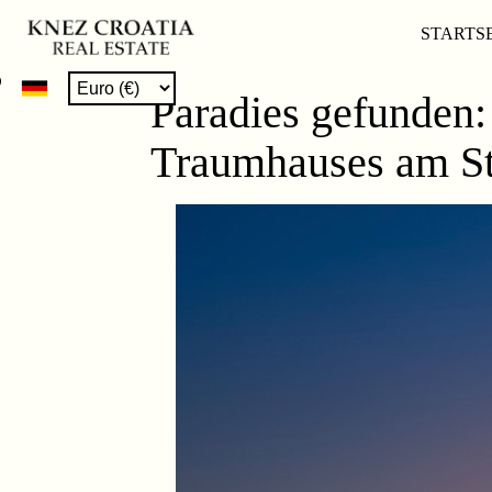
STARTS
Paradies gefunden: 
Traumhauses am St