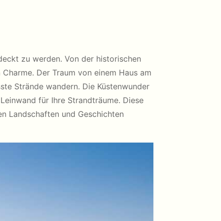
tdeckt zu werden. Von der historischen
gen Charme. Der Traum von einem Haus am
üsste Strände wandern. Die Küstenwunder
 Leinwand für Ihre Strandträume. Diese
nden Landschaften und Geschichten