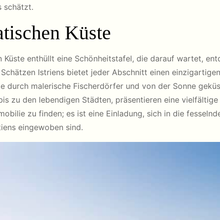
 schätzt.
atischen Küste
 Küste enthüllt eine Schönheitstafel, die darauf wartet, en
Schätzen Istriens bietet jeder Abschnitt einen einzigarti
Sie durch malerische Fischerdörfer und von der Sonne gek
is zu den lebendigen Städten, präsentieren eine vielfältige
obilie zu finden; es ist eine Einladung, sich in die fessel
atiens eingewoben sind.