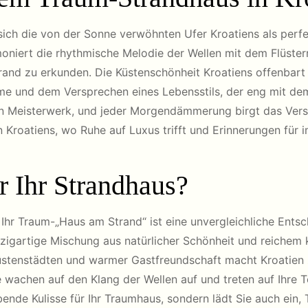
r sich die von der Sonne verwöhnten Ufer Kroatiens als perf
oniert die rhythmische Melodie der Wellen mit dem Flüstern 
rand zu erkunden. Die Küstenschönheit Kroatiens offenbart
rme und dem Versprechen eines Lebensstils, der eng mit de
 Meisterwerk, und jeder Morgendämmerung birgt das Verspr
 Kroatiens, wo Ruhe auf Luxus trifft und Erinnerungen für 
 Ihr Strandhaus?
r Ihr Traum-„Haus am Strand“ ist eine unvergleichliche Ents
inzigartige Mischung aus natürlicher Schönheit und reichem 
Küstenstädten und warmer Gastfreundschaft macht Kroatien
ie wachen auf den Klang der Wellen auf und treten auf Ihre 
bende Kulisse für Ihr Traumhaus, sondern lädt Sie auch ein, 