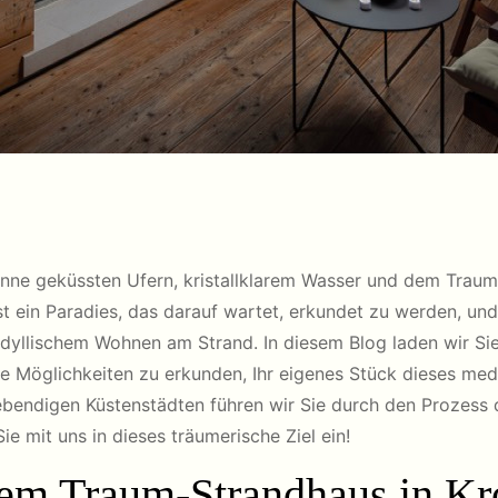
nne geküssten Ufern, kristallklarem Wasser und dem Traum,
ist ein Paradies, das darauf wartet, erkundet zu werden, und
 idyllischem Wohnen am Strand. In diesem Blog laden wir Sie
e Möglichkeiten zu erkunden, Ihr eigenes Stück dieses med
ebendigen Küstenstädten führen wir Sie durch den Prozess 
ie mit uns in dieses träumerische Ziel ein!
em Traum-Strandhaus in Kr