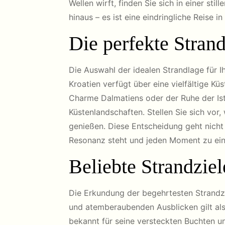
Wellen wirft, finden Sie sich in einer st
hinaus – es ist eine eindringliche Reise 
Die perfekte Stran
Die Auswahl der idealen Strandlage für Ih
Kroatien verfügt über eine vielfältige K
Charme Dalmatiens oder der Ruhe der Istr
Küstenlandschaften. Stellen Sie sich vor
genießen. Diese Entscheidung geht nicht 
Resonanz steht und jeden Moment zu ein
Beliebte Strandziel
Die Erkundung der begehrtesten Strandzie
und atemberaubenden Ausblicken gilt als 
bekannt für seine versteckten Buchten u