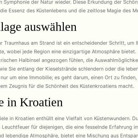
illen Symphonie der Natur wieder. Diese Erkundung der Schön
in die Essenz des Küstenlebens und die zeitlose Magie des M
dlage auswählen
r Traumhaus am Strand ist ein entscheidender Schritt, um Ih
üste, wobei jede Region eine einzigartige Atmosphäre bietet
ischen Halbinsel angezogen fühlen, die Auswahlmöglichkeite
, wie Sie entlang der Kieselstrände schlendern oder die le
nur um eine Immobilie; es geht darum, einen Ort zu finden, 
em Zeugnis für die Schönheit des Küstenkroatiens macht.
e in Kroatien
le in Kroatien enthüllt eine Vielfalt von Küstenwundern. 
Leuchtfeuer für diejenigen, die eine fesselnde Erfahrung i
nd lebendige Atmosphäre, bietet eine Mischung aus Entspa