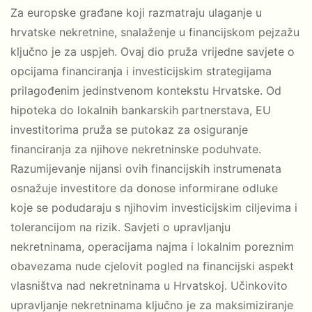
Za europske građane koji razmatraju ulaganje u
hrvatske nekretnine, snalaženje u financijskom pejzažu
ključno je za uspjeh. Ovaj dio pruža vrijedne savjete o
opcijama financiranja i investicijskim strategijama
prilagođenim jedinstvenom kontekstu Hrvatske. Od
hipoteka do lokalnih bankarskih partnerstava, EU
investitorima pruža se putokaz za osiguranje
financiranja za njihove nekretninske poduhvate.
Razumijevanje nijansi ovih financijskih instrumenata
osnažuje investitore da donose informirane odluke
koje se podudaraju s njihovim investicijskim ciljevima i
tolerancijom na rizik. Savjeti o upravljanju
nekretninama, operacijama najma i lokalnim poreznim
obavezama nude cjelovit pogled na financijski aspekt
vlasništva nad nekretninama u Hrvatskoj. Učinkovito
upravljanje nekretninama ključno je za maksimiziranje