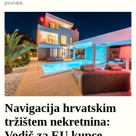
povrate.
Navigacija hrvatskim
tržištem nekretnina:
Vodič za EU kupce