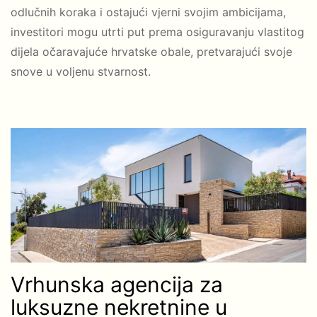
odlučnih koraka i ostajući vjerni svojim ambicijama,
investitori mogu utrti put prema osiguravanju vlastitog
dijela očaravajuće hrvatske obale, pretvarajući svoje
snove u voljenu stvarnost.
Vrhunska agencija za
luksuzne nekretnine u