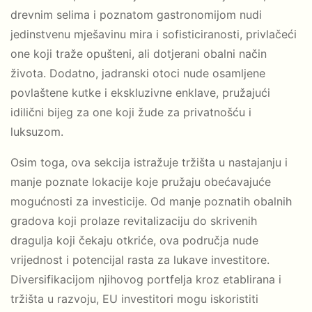
drevnim selima i poznatom gastronomijom nudi
jedinstvenu mješavinu mira i sofisticiranosti, privlačeći
one koji traže opušteni, ali dotjerani obalni način
života. Dodatno, jadranski otoci nude osamljene
povlaštene kutke i ekskluzivne enklave, pružajući
idilični bijeg za one koji žude za privatnošću i
luksuzom.
Osim toga, ova sekcija istražuje tržišta u nastajanju i
manje poznate lokacije koje pružaju obećavajuće
mogućnosti za investicije. Od manje poznatih obalnih
gradova koji prolaze revitalizaciju do skrivenih
dragulja koji čekaju otkriće, ova područja nude
vrijednost i potencijal rasta za lukave investitore.
Diversifikacijom njihovog portfelja kroz etablirana i
tržišta u razvoju, EU investitori mogu iskoristiti