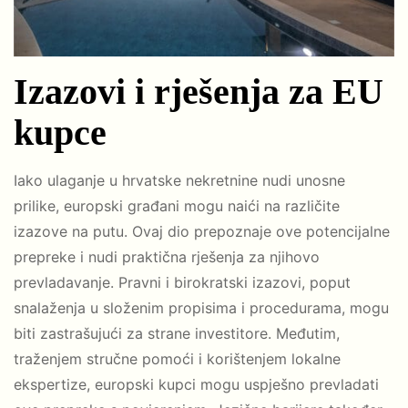
Izazovi i rješenja za EU
kupce
Iako ulaganje u hrvatske nekretnine nudi unosne
prilike, europski građani mogu naići na različite
izazove na putu. Ovaj dio prepoznaje ove potencijalne
prepreke i nudi praktična rješenja za njihovo
prevladavanje. Pravni i birokratski izazovi, poput
snalaženja u složenim propisima i procedurama, mogu
biti zastrašujući za strane investitore. Međutim,
traženjem stručne pomoći i korištenjem lokalne
ekspertize, europski kupci mogu uspješno prevladati