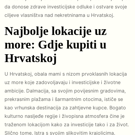
da donose zdrave investicijske odluke i ostvare svoje
ciljeve vlasništva nad nekretninama u Hrvatskoj.
Najbolje lokacije uz
more: Gdje kupiti u
Hrvatskoj
U Hrvatskoj, obala mami s nizom prvoklasnih lokacija
uz more koje zadovoljavaju i investicijske i životne
ambicije. Dalmacija, sa svojim povijesnim gradovima,
prekrasnim plažama i šarmantnim otocima, ističe se
kao vrhunska destinacija za zahtjevne kupce. Bogato
kulturno nasljeđe regije i živopisna atmosfera čine je
traženom lokacijom kako za investicije tako i za život.
Slično tome, Istra s svojim slikovitim krajolicima,