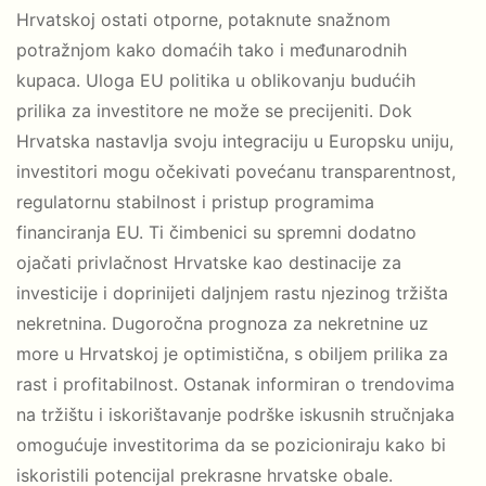
Hrvatskoj ostati otporne, potaknute snažnom
potražnjom kako domaćih tako i međunarodnih
kupaca. Uloga EU politika u oblikovanju budućih
prilika za investitore ne može se precijeniti. Dok
Hrvatska nastavlja svoju integraciju u Europsku uniju,
investitori mogu očekivati povećanu transparentnost,
regulatornu stabilnost i pristup programima
financiranja EU. Ti čimbenici su spremni dodatno
ojačati privlačnost Hrvatske kao destinacije za
investicije i doprinijeti daljnjem rastu njezinog tržišta
nekretnina. Dugoročna prognoza za nekretnine uz
more u Hrvatskoj je optimistična, s obiljem prilika za
rast i profitabilnost. Ostanak informiran o trendovima
na tržištu i iskorištavanje podrške iskusnih stručnjaka
omogućuje investitorima da se pozicioniraju kako bi
iskoristili potencijal prekrasne hrvatske obale.