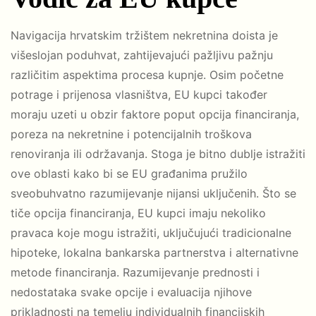
Navigacija hrvatskim tržištem nekretnina doista je
višeslojan poduhvat, zahtijevajući pažljivu pažnju
različitim aspektima procesa kupnje. Osim početne
potrage i prijenosa vlasništva, EU kupci također
moraju uzeti u obzir faktore poput opcija financiranja,
poreza na nekretnine i potencijalnih troškova
renoviranja ili održavanja. Stoga je bitno dublje istražiti
ove oblasti kako bi se EU građanima pružilo
sveobuhvatno razumijevanje nijansi uključenih. Što se
tiče opcija financiranja, EU kupci imaju nekoliko
pravaca koje mogu istražiti, uključujući tradicionalne
hipoteke, lokalna bankarska partnerstva i alternativne
metode financiranja. Razumijevanje prednosti i
nedostataka svake opcije i evaluacija njihove
prikladnosti na temelju individualnih financijskih