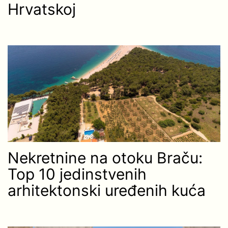
Hrvatskoj
Nekretnine na otoku Braču:
Top 10 jedinstvenih
arhitektonski uređenih kuća