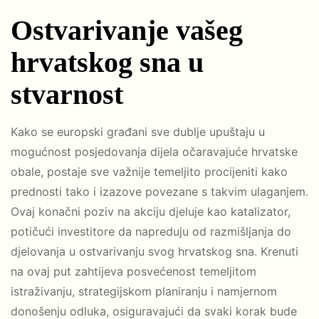
Ostvarivanje vašeg
hrvatskog sna u
stvarnost
Kako se europski građani sve dublje upuštaju u
mogućnost posjedovanja dijela očaravajuće hrvatske
obale, postaje sve važnije temeljito procijeniti kako
prednosti tako i izazove povezane s takvim ulaganjem.
Ovaj konačni poziv na akciju djeluje kao katalizator,
potičući investitore da napreduju od razmišljanja do
djelovanja u ostvarivanju svog hrvatskog sna. Krenuti
na ovaj put zahtijeva posvećenost temeljitom
istraživanju, strategijskom planiranju i namjernom
donošenju odluka, osiguravajući da svaki korak bude