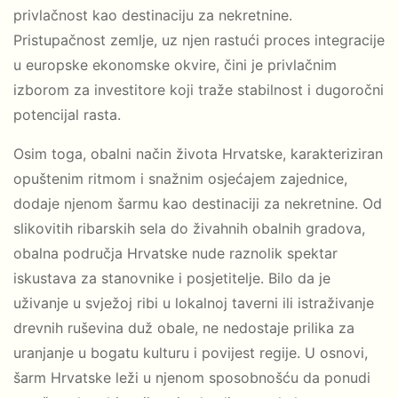
privlačnost kao destinaciju za nekretnine.
Pristupačnost zemlje, uz njen rastući proces integracije
u europske ekonomske okvire, čini je privlačnim
izborom za investitore koji traže stabilnost i dugoročni
potencijal rasta.
Osim toga, obalni način života Hrvatske, karakteriziran
opuštenim ritmom i snažnim osjećajem zajednice,
dodaje njenom šarmu kao destinaciji za nekretnine. Od
slikovitih ribarskih sela do živahnih obalnih gradova,
obalna područja Hrvatske nude raznolik spektar
iskustava za stanovnike i posjetitelje. Bilo da je
uživanje u svježoj ribi u lokalnoj taverni ili istraživanje
drevnih ruševina duž obale, ne nedostaje prilika za
uranjanje u bogatu kulturu i povijest regije. U osnovi,
šarm Hrvatske leži u njenom sposobnošću da ponudi