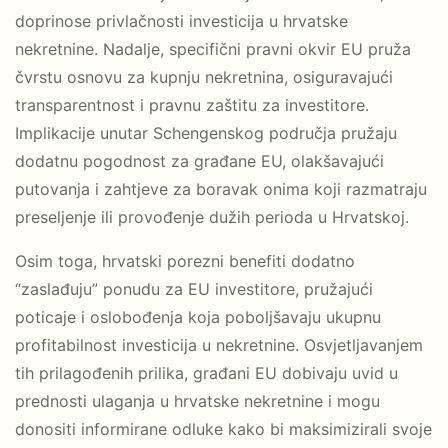
doprinose privlačnosti investicija u hrvatske
nekretnine. Nadalje, specifični pravni okvir EU pruža
čvrstu osnovu za kupnju nekretnina, osiguravajući
transparentnost i pravnu zaštitu za investitore.
Implikacije unutar Schengenskog područja pružaju
dodatnu pogodnost za građane EU, olakšavajući
putovanja i zahtjeve za boravak onima koji razmatraju
preseljenje ili provođenje dužih perioda u Hrvatskoj.
Osim toga, hrvatski porezni benefiti dodatno
“zaslađuju” ponudu za EU investitore, pružajući
poticaje i oslobođenja koja poboljšavaju ukupnu
profitabilnost investicija u nekretnine. Osvjetljavanjem
tih prilagođenih prilika, građani EU dobivaju uvid u
prednosti ulaganja u hrvatske nekretnine i mogu
donositi informirane odluke kako bi maksimizirali svoje