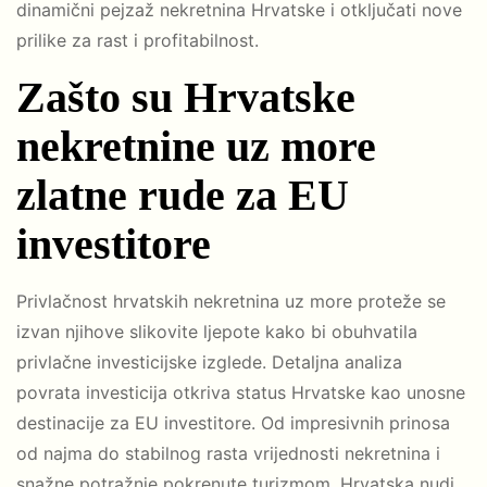
dinamični pejzaž nekretnina Hrvatske i otključati nove
prilike za rast i profitabilnost.
Zašto su Hrvatske
nekretnine uz more
zlatne rude za EU
investitore
Privlačnost hrvatskih nekretnina uz more proteže se
izvan njihove slikovite ljepote kako bi obuhvatila
privlačne investicijske izglede. Detaljna analiza
povrata investicija otkriva status Hrvatske kao unosne
destinacije za EU investitore. Od impresivnih prinosa
od najma do stabilnog rasta vrijednosti nekretnina i
snažne potražnje pokrenute turizmom, Hrvatska nudi