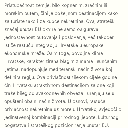
Pristupačnost zemlje, bilo kopnenim, zračnim ili
morskim putem, čini je poželjnom destinacijom kako
za turiste tako i za kupce nekretnina. Ovaj strateški
značaj unutar EU okvira ne samo osigurava
jednostavnost putovanja i poslovanja, već također
ističe rastuću integraciju Hrvatske u europske
ekonomske mreže. Osim toga, povoljna klima
Hrvatske, karakterizirana blagim zimama i sunčanim
ljetima, nadopunjuje mediteranski način života koji
definira regiju. Ova privlačnost tijekom cijele godine
čini Hrvatsku atraktivnom destinacijom za one koji
traže bijeg od svakodnevnih obveza i uranjaju se u
opušteni obalni način života. U osnovi, rastuća
privlačnost nekretnina uz more u Hrvatskoj svjedoči o
jedinstvenoj kombinaciji prirodnog ljepote, kulturnog
bogatstva i strateškog pozicioniranja unutar EU.