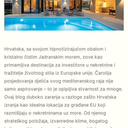
Hrvatska, sa svojom hipnotizirajućom obalom i
kristalno čistim Jadranskim morem, zove kao
primamljiva destinacija za investitore u nekretnine i
tražitelje životnog stila iz Europske unije. Čarolija
posjedovanja djelića ovog mediteranskog raja nije
samo aspirovanje – to je opipljiva stvarnost za mnoge.
Ovaj blog duboko zaranja u razloge zašto Hrvatska
izranja kao idealna lokacija za građane EU koji
razmišljaju o nekretninama uz more. Od njenog
strateškog položaja, izvanredne klime, bogatog