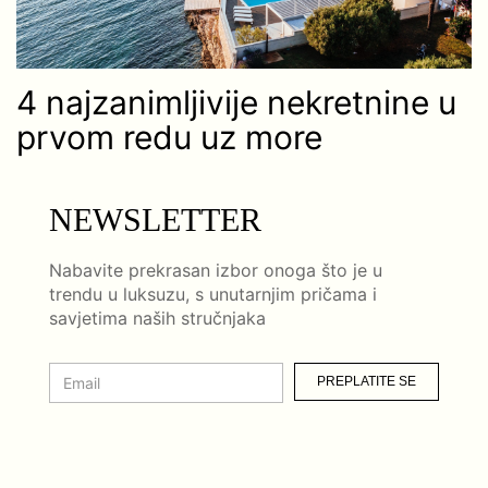
4 najzanimljivije nekretnine u
prvom redu uz more
NEWSLETTER
Nabavite prekrasan izbor onoga što je u
trendu u luksuzu, s unutarnjim pričama i
savjetima naših stručnjaka
PREPLATITE SE