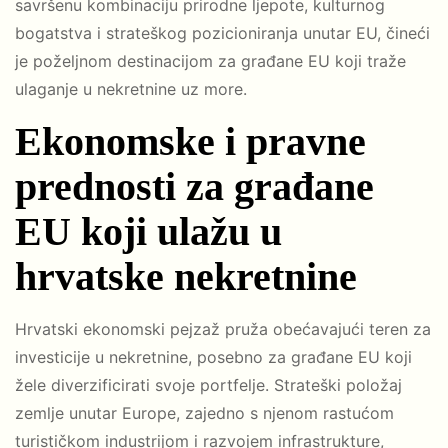
savršenu kombinaciju prirodne ljepote, kulturnog
bogatstva i strateškog pozicioniranja unutar EU, čineći
je poželjnom destinacijom za građane EU koji traže
ulaganje u nekretnine uz more.
Ekonomske i pravne
prednosti za građane
EU koji ulažu u
hrvatske nekretnine
Hrvatski ekonomski pejzaž pruža obećavajući teren za
investicije u nekretnine, posebno za građane EU koji
žele diverzificirati svoje portfelje. Strateški položaj
zemlje unutar Europe, zajedno s njenom rastućom
turističkom industrijom i razvojem infrastrukture,