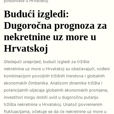
poduhvate u Hrvatskoj.
Budući izgledi:
Dugoročna prognoza za
nekretnine uz more u
Hrvatskoj
Gledajući unaprijed, budući izgledi za tržište
nekretnina uz more u Hrvatskoj su obećavajući, vođeni
kombinacijom povoljnih tržišnih trendova i globalnih
ekonomskih čimbenika. Analizom dinamike tržišta i
potencijalnih utjecaja globalnih ekonomskih promjena,
investitori mogu dobiti uvid u dugoročnu putanju
tržišta nekretnina u Hrvatskoj. Unatoč povremenim
fluktuacijama, očekuje se da će nekretnine uz more u