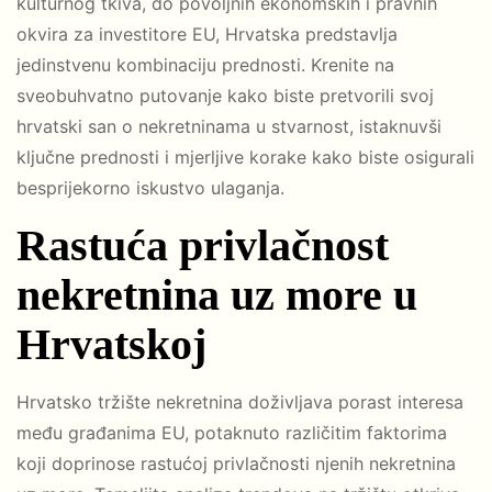
kulturnog tkiva, do povoljnih ekonomskih i pravnih
okvira za investitore EU, Hrvatska predstavlja
jedinstvenu kombinaciju prednosti. Krenite na
sveobuhvatno putovanje kako biste pretvorili svoj
hrvatski san o nekretninama u stvarnost, istaknuvši
ključne prednosti i mjerljive korake kako biste osigurali
besprijekorno iskustvo ulaganja.
Rastuća privlačnost
nekretnina uz more u
Hrvatskoj
Hrvatsko tržište nekretnina doživljava porast interesa
među građanima EU, potaknuto različitim faktorima
koji doprinose rastućoj privlačnosti njenih nekretnina