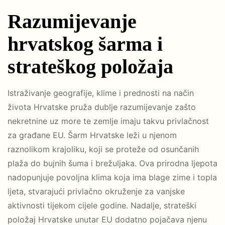
Razumijevanje
hrvatskog šarma i
strateškog položaja
Istraživanje geografije, klime i prednosti na način
života Hrvatske pruža dublje razumijevanje zašto
nekretnine uz more te zemlje imaju takvu privlačnost
za građane EU. Šarm Hrvatske leži u njenom
raznolikom krajoliku, koji se proteže od osunčanih
plaža do bujnih šuma i brežuljaka. Ova prirodna ljepota
nadopunjuje povoljna klima koja ima blage zime i topla
ljeta, stvarajući privlačno okruženje za vanjske
aktivnosti tijekom cijele godine. Nadalje, strateški
položaj Hrvatske unutar EU dodatno pojačava njenu