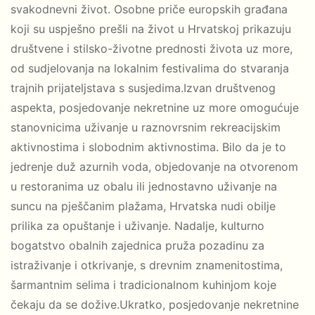
svakodnevni život. Osobne priče europskih građana
koji su uspješno prešli na život u Hrvatskoj prikazuju
društvene i stilsko-životne prednosti života uz more,
od sudjelovanja na lokalnim festivalima do stvaranja
trajnih prijateljstava s susjedima.Izvan društvenog
aspekta, posjedovanje nekretnine uz more omogućuje
stanovnicima uživanje u raznovrsnim rekreacijskim
aktivnostima i slobodnim aktivnostima. Bilo da je to
jedrenje duž azurnih voda, objedovanje na otvorenom
u restoranima uz obalu ili jednostavno uživanje na
suncu na pješčanim plažama, Hrvatska nudi obilje
prilika za opuštanje i uživanje. Nadalje, kulturno
bogatstvo obalnih zajednica pruža pozadinu za
istraživanje i otkrivanje, s drevnim znamenitostima,
šarmantnim selima i tradicionalnom kuhinjom koje
čekaju da se dožive.Ukratko, posjedovanje nekretnine