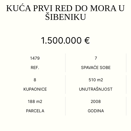
KUĆA PRVI RED DO MORA U
ŠIBENIKU
1.500.000 €
1479
7
REF.
SPAVAĆE SOBE
8
510
m2
KUPAONICE
UNUTRAŠNJOST
188
m2
2008
PARCELA
GODINA