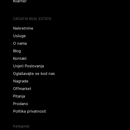
Kvarner
CROATIA REAL ESTATE
Nekretnine
Usluge
O nama
Blog
Kontakt
Uvjeti Poslovanja
Oglašavajte se kod nas
Nagrade
Offmarket
Pitanja
Prodano
Politika privatnosti
Kategorije