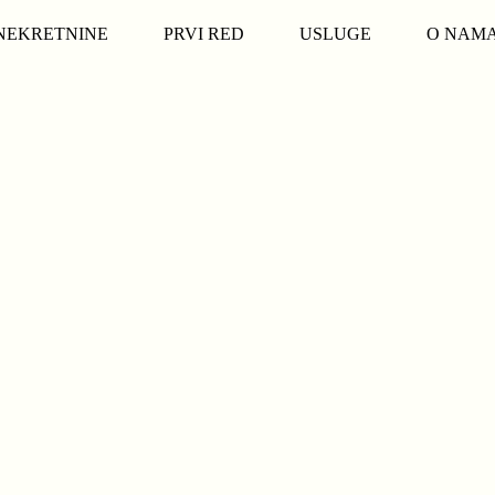
NEKRETNINE
PRVI RED
USLUGE
O NAM