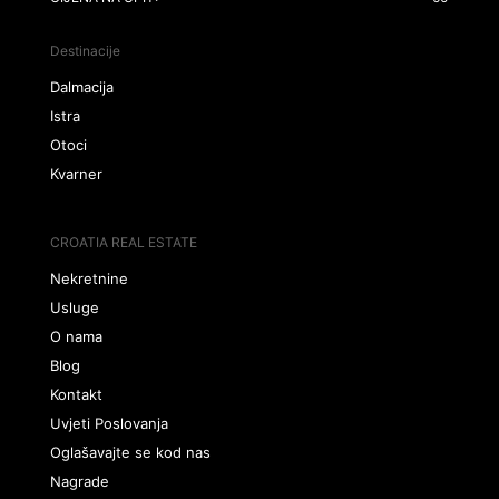
Destinacije
Dalmacija
Istra
Otoci
Kvarner
CROATIA REAL ESTATE
Nekretnine
Usluge
O nama
Blog
Kontakt
Uvjeti Poslovanja
Oglašavajte se kod nas
Nagrade