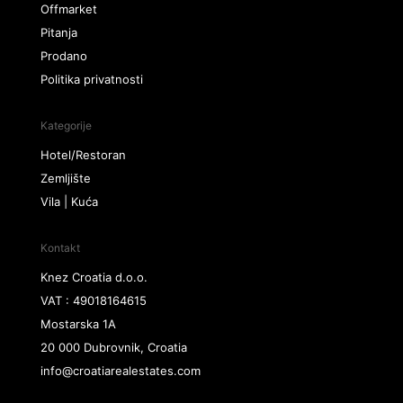
Offmarket
Pitanja
Prodano
Politika privatnosti
Kategorije
Hotel/Restoran
Zemljište
Vila | Kuća
Kontakt
Knez Croatia d.o.o.
VAT : 49018164615
Mostarska 1A
20 000 Dubrovnik, Croatia
info@croatiarealestates.com